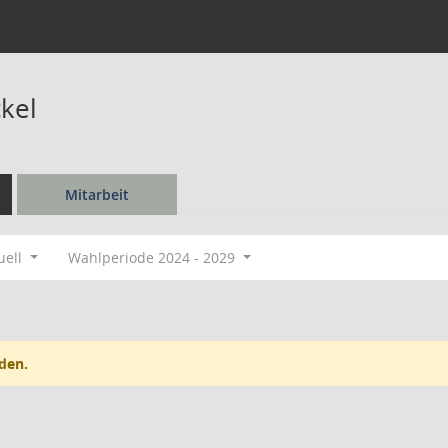
kel
Mitarbeit
uell
Wahlperiode 2024 - 2029
den.