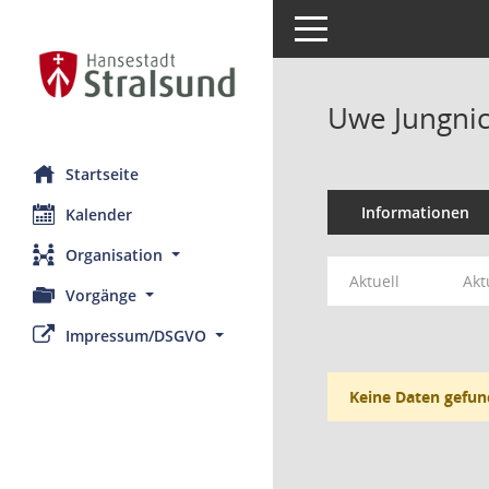
Toggle navigation
Uwe Jungnic
Startseite
Informationen
Kalender
Organisation
Aktuell
Akt
Vorgänge
Impressum/DSGVO
Keine Daten gefun