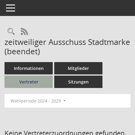
Toggle navigation
Rechercheauswahl
RSS-Feed
zeitweiliger Ausschuss Stadtmarke
(beendet)
Informationen
Mitglieder
Vertreter
Sitzungen
Wahlperiode 2024 - 2029
Keine Vertreterzuordnungen gefunden.