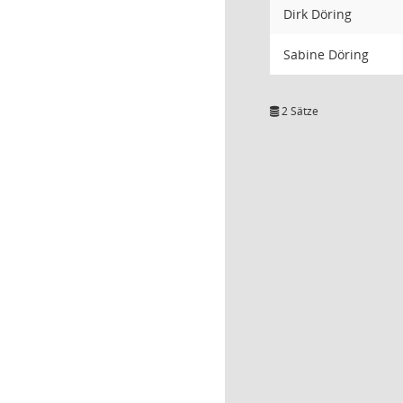
Dirk Döring
Sabine Döring
2 Sätze