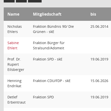
Name
Mitgliedschaft
bis
Nicholas
Fraktion Bündnis 90/ Die
25.06.2014
Ehlers
Grünen - skE
Sabine
Fraktion Bürger für
Ehlert
Stralsund/Adomeit
Prof. Dr.
Fraktion SPD - skE
19.06.2019
Rupert
Eilsberger
Henning
Fraktion CDU/FDP - skE
15.06.2026
Endrikat
Detlef
Fraktion SPD
19.06.2019
Erbentraut